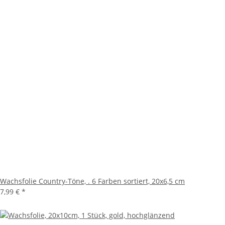
Wachsfolie Country-Töne, . 6 Farben sortiert, 20x6,5 cm
7,99 €
*