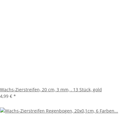
Wachs-Zierstreifen, 20 cm, 3 mm, . 13 Stück, gold
4,99 €
*