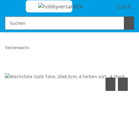
0,00 €
Verzierwachs