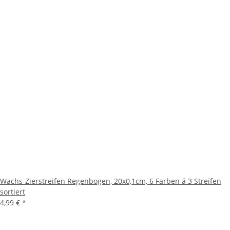
Wachs-Zierstreifen Regenbogen, 20x0,1cm, 6 Farben á 3 Streifen
sortiert
4,99 €
*