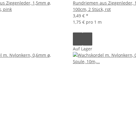
s Ziegenleder, 1,5mm ø,
Rundriemen aus Ziegenleder, 
, pink
100cm, 2 Stück, rot
3,49 €
*
1,75 € pro 1 m
Auf Lager