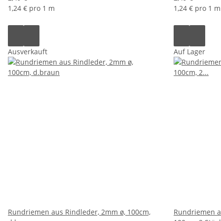
1,24 € pro 1 m
1,24 € pro 1 m
Ausverkauft
Auf Lager
Rundriemen aus Rindleder, 2mm ø, 100cm,
Rundriemen au