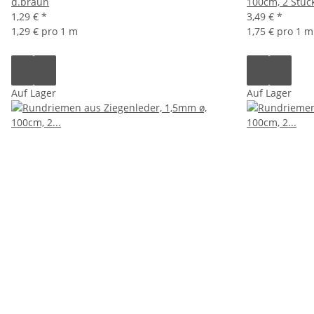
d.braun
100cm, 2 Stück
1,29 €
*
3,49 €
*
1,29 € pro 1 m
1,75 € pro 1 m
Auf Lager
Auf Lager