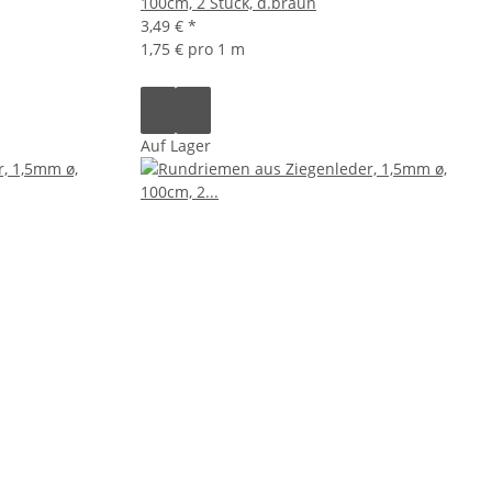
100cm, 2 Stück, d.braun
3,49 €
*
1,75 € pro 1 m
Auf Lager