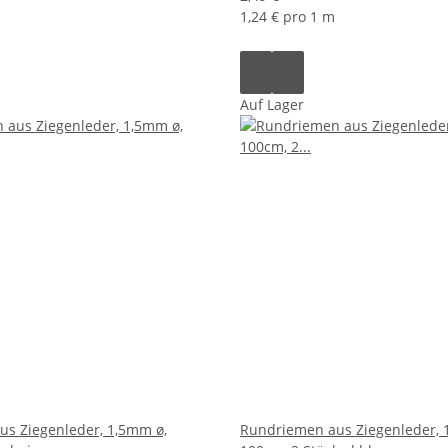
1,24 € pro 1 m
Auf Lager
s Ziegenleder, 1,5mm ø,
Rundriemen aus Ziegenleder, 