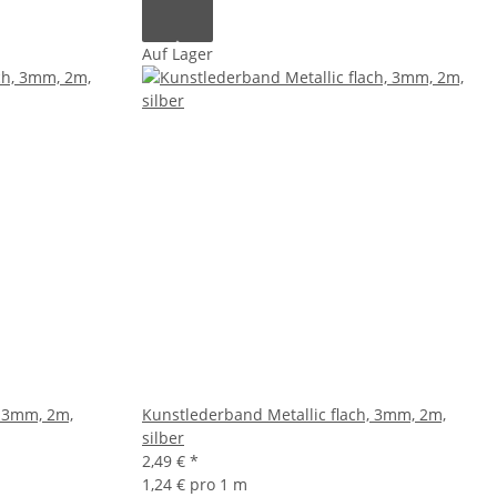
Auf Lager
, 3mm, 2m,
Kunstlederband Metallic flach, 3mm, 2m,
silber
2,49 €
*
1,24 € pro 1 m