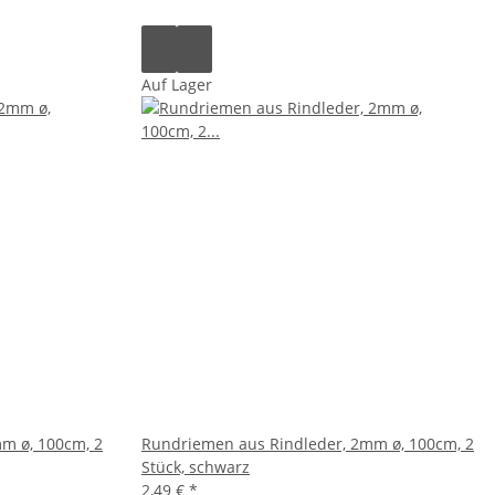
Auf Lager
m ø, 100cm, 2
Rundriemen aus Rindleder, 2mm ø, 100cm, 2
Stück, schwarz
2,49 €
*