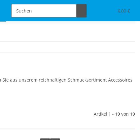
Schmuckdesign
Tischdeko & Accessoires
0,00 €
n Sie aus unserem reichhaltigen Schmucksortiment Accessoires
Artikel 1 - 19 von 19