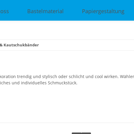
Ross
Bastelmaterial
Papiergestaltung
 & Kautschukbänder
ration trendig und stylisch oder schlicht und cool wirken. Wähle
iches und individuelles Schmuckstück.