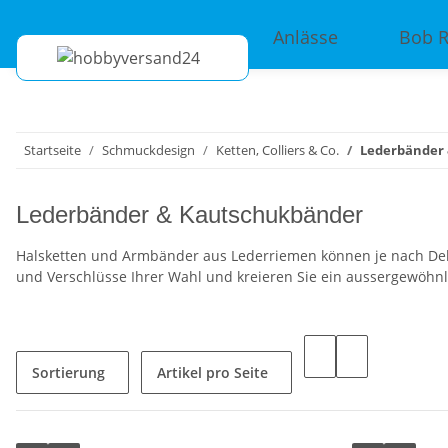
Anlässe
Bob 
Startseite
Schmuckdesign
Ketten, Colliers & Co.
Lederbänder
Lederbänder & Kautschukbänder
Halsketten und Armbänder aus Lederriemen können je nach Deko
und Verschlüsse Ihrer Wahl und kreieren Sie ein aussergewöhnl
Sortierung
Artikel pro Seite