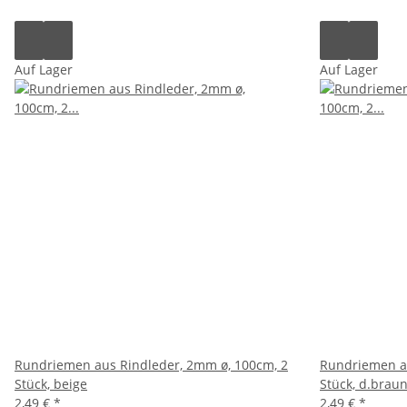
Auf Lager
Auf Lager
Rundriemen aus Rindleder, 2mm ø, 100cm, 2
Rundriemen au
Stück, beige
Stück, d.brau
2,49 €
*
2,49 €
*