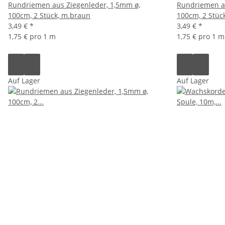
Rundriemen aus Ziegenleder, 1,5mm ø,
Rundriemen au
100cm, 2 Stück, m.braun
100cm, 2 Stück
3,49 €
*
3,49 €
*
1,75 € pro 1 m
1,75 € pro 1 m
Auf Lager
Auf Lager