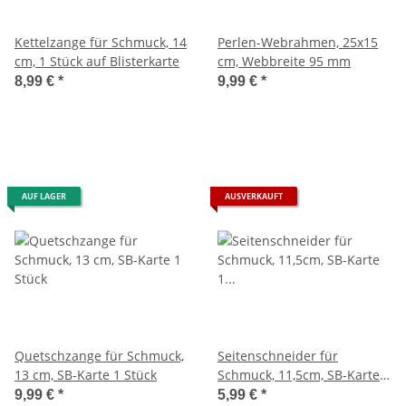
Kettelzange für Schmuck, 14
Perlen-Webrahmen, 25x15
cm, 1 Stück auf Blisterkarte
cm, Webbreite 95 mm
8,99 €
*
9,99 €
*
AUF LAGER
AUSVERKAUFT
Quetschzange für Schmuck,
Seitenschneider für
13 cm, SB-Karte 1 Stück
Schmuck, 11,5cm, SB-Karte 1
Stück
9,99 €
*
5,99 €
*