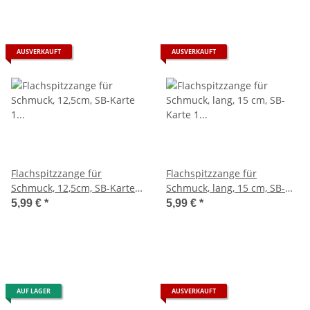
AUSVERKAUFT
AUSVERKAUFT
Flachspitzzange für
Flachspitzzange für
Schmuck, 12,5cm, SB-Karte 1
Schmuck, lang, 15 cm, SB-
Stück
Karte 1 Stück
5,99 €
*
5,99 €
*
AUF LAGER
AUSVERKAUFT