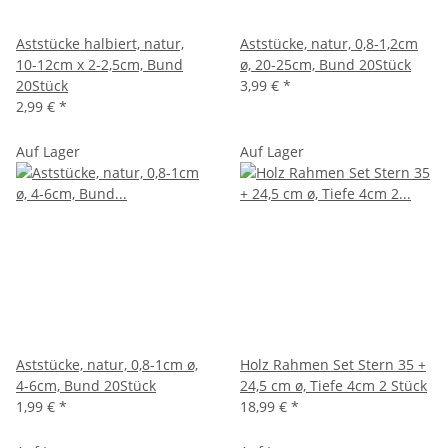
Aststücke halbiert, natur,
Aststücke, natur, 0,8-1,2cm
10-12cm x 2-2,5cm, Bund
ø, 20-25cm, Bund 20Stück
20Stück
3,99 €
*
2,99 €
*
Auf Lager
Auf Lager
Aststücke, natur, 0,8-1cm ø,
Holz Rahmen Set Stern 35 +
4-6cm, Bund 20Stück
24,5 cm ø, Tiefe 4cm 2 Stück
1,99 €
*
18,99 €
*