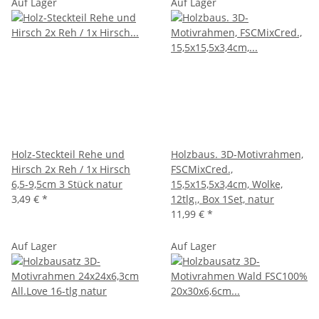
Auf Lager
Auf Lager
Holz-Steckteil Rehe und
Holzbaus. 3D-Motivrahmen,
Hirsch 2x Reh / 1x Hirsch
FSCMixCred.,
6,5-9,5cm 3 Stück natur
15,5x15,5x3,4cm, Wolke,
3,49 €
*
12tlg., Box 1Set, natur
11,99 €
*
Auf Lager
Auf Lager