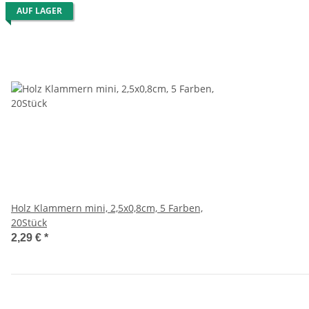
AUF LAGER
Holz Klammern mini, 2,5x0,8cm, 5 Farben,
20Stück
2,29 €
*