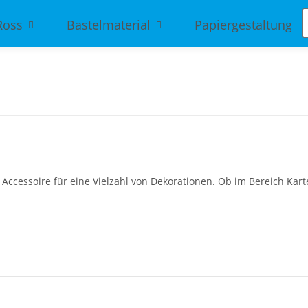
Ross
Bastelmaterial
Papiergestaltung
Accessoire für eine Vielzahl von Dekorationen. Ob im Bereich Kar