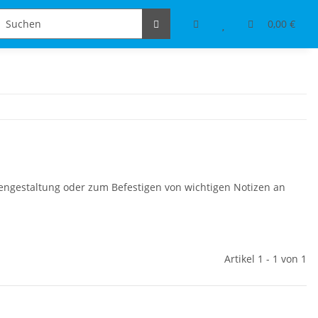
Schmuckdesign
Tischdeko & Accessoires
0,00 €
tengestaltung oder zum Befestigen von wichtigen Notizen an
Artikel 1 - 1 von 1