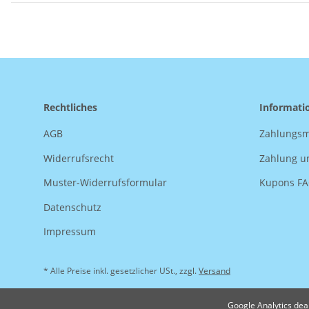
Rechtliches
Informati
AGB
Zahlungsm
Widerrufsrecht
Zahlung u
Muster-Widerrufsformular
Kupons F
Datenschutz
Impressum
* Alle Preise inkl. gesetzlicher USt., zzgl.
Versand
Google Analytics dea