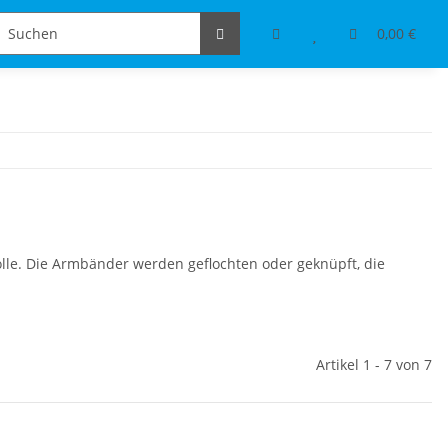
Schmuckdesign
Tischdeko & Accessoires
0,00 €
olle. Die Armbänder werden geflochten oder geknüpft, die
Artikel 1 - 7 von 7