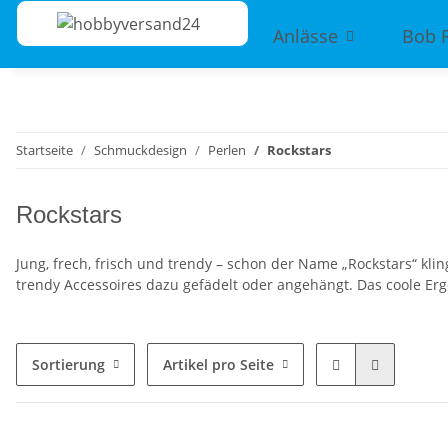
Anlässe
Bob 
Startseite
Schmuckdesign
Perlen
Rockstars
Rockstars
Jung, frech, frisch und trendy – schon der Name „Rockstars“ kl
trendy Accessoires dazu gefädelt oder angehängt. Das coole Erge
Sortierung
Artikel pro Seite