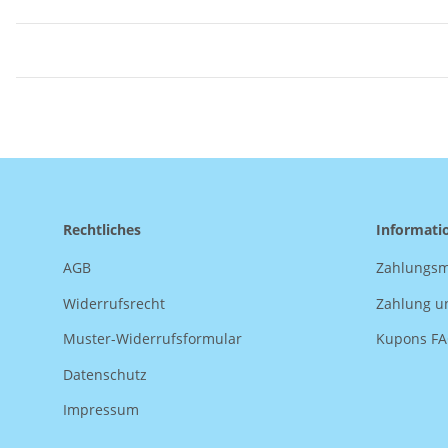
Rechtliches
Informati
AGB
Zahlungsm
Widerrufsrecht
Zahlung u
Muster-Widerrufsformular
Kupons F
Datenschutz
Impressum