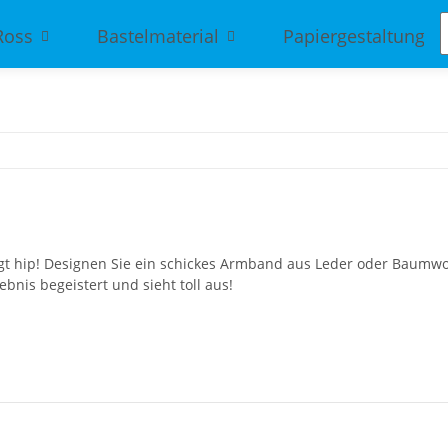
Ross
Bastelmaterial
Papiergestaltung
ingt hip! Designen Sie ein schickes Armband aus Leder oder Baumw
bnis begeistert und sieht toll aus!