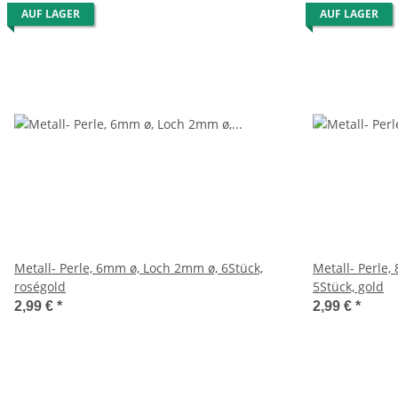
AUF LAGER
AUF LAGER
Metall- Perle, 6mm ø, Loch 2mm ø, 6Stück,
Metall- Perle
roségold
5Stück, gold
2,99 €
*
2,99 €
*