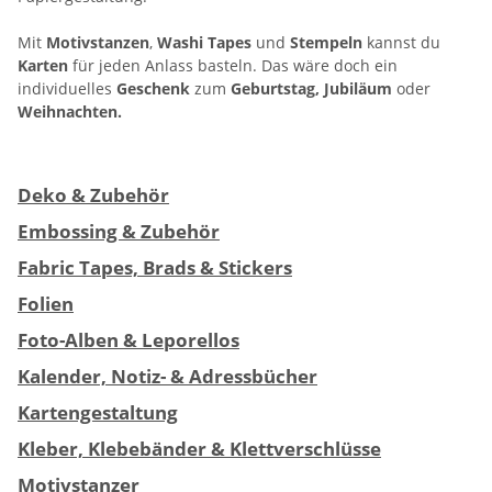
Mit
Motivstanzen
,
Washi Tapes
und
Stempeln
kannst du
Karten
für jeden Anlass basteln. Das wäre doch ein
individuelles
Geschenk
zum
Geburtstag, Jubiläum
oder
Weihnachten.
Deko & Zubehör
Embossing & Zubehör
Fabric Tapes, Brads & Stickers
Folien
Foto-Alben & Leporellos
Kalender, Notiz- & Adressbücher
Kartengestaltung
Kleber, Klebebänder & Klettverschlüsse
Motivstanzer