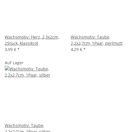
Wachsmotiv: Herz, 2,3x2cm,
Wachsmotiv: Taube,
2Stück, klassikrot
2,2x2,7cm, 1Paar, perlmutt
3,99 €
*
4,29 €
*
Auf Lager
Wachsmotiv: Taube,
2,2x2,7cm, 1Paar, silber