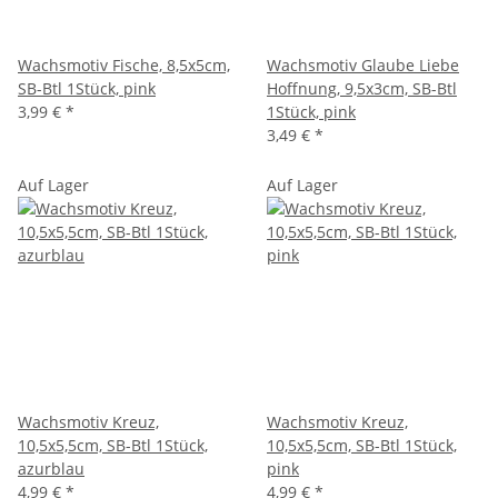
Wachsmotiv Fische, 8,5x5cm,
Wachsmotiv Glaube Liebe
SB-Btl 1Stück, pink
Hoffnung, 9,5x3cm, SB-Btl
3,99 €
*
1Stück, pink
3,49 €
*
Auf Lager
Auf Lager
Wachsmotiv Kreuz,
Wachsmotiv Kreuz,
10,5x5,5cm, SB-Btl 1Stück,
10,5x5,5cm, SB-Btl 1Stück,
azurblau
pink
4,99 €
*
4,99 €
*