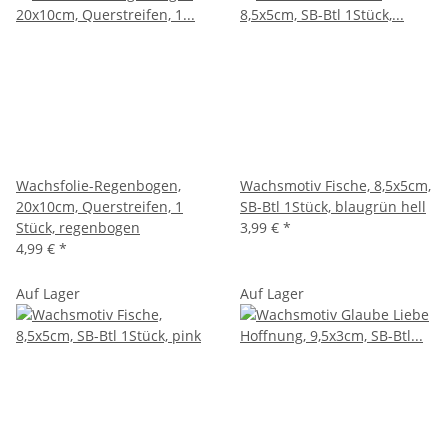
Wachsfolie-Regenbogen,
Wachsmotiv Fische, 8,5x5cm,
20x10cm, Querstreifen, 1
SB-Btl 1Stück, blaugrün hell
Stück, regenbogen
3,99 €
*
4,99 €
*
Auf Lager
Auf Lager