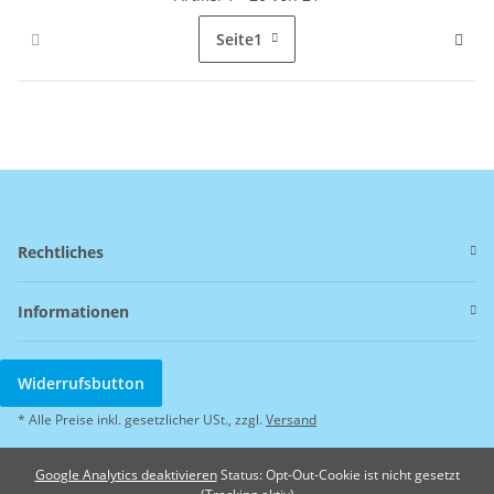
Seite
1
Rechtliches
Informationen
Widerrufsbutton
* Alle Preise inkl. gesetzlicher USt., zzgl.
Versand
Google Analytics deaktivieren
Status: Opt-Out-Cookie ist nicht gesetzt