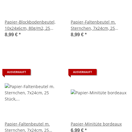
Papier-Blockbodenbeutel,
Papier-Faltenbeutel m.
10x24x6cm, 80g/m2, 25
Sternchen, 7x24cm, 25
Stück, weiß
Stück, gold
8,99 €
*
8,99 €
*
AUSVERKAUFT
AUSVERKAUFT
Papier-Faltenbeutel m.
Papier-Minitüte bordeaux
Sternchen, 7x24cm, 25
6,99 €
*