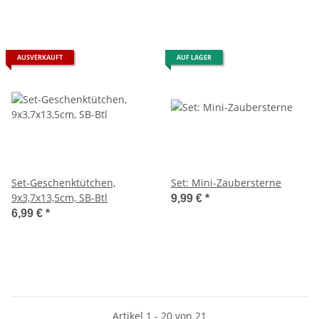
AUSVERKAUFT
AUF LAGER
Set-Geschenktütchen,
Set: Mini-Zaubersterne
9x3,7x13,5cm, SB-Btl
9,99 €
*
6,99 €
*
Artikel 1 - 20 von 21