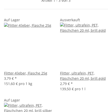
Artikel 1 - 3 von 3
Auf Lager
Ausverkauft
Flitter-Kleber, Flasche 25g
Flitter, ultrafein, PET,
3,79 €
*
Fläschchen 20 ml, brill.gold
151,60 € pro 1 kg
2,79 €
*
139,50 € pro 1 l
Auf Lager