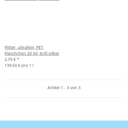
Flitter, ultrafein, PET,
Fläschchen 20 ml, brill.silber
2,79 €
*
139,50 € pro 1 l
Artikel 1 - 3 von 3