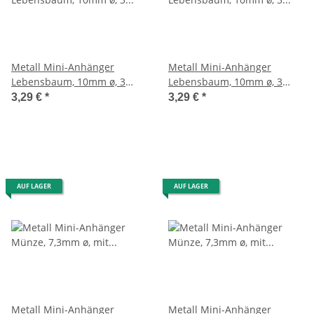
Metall Mini-Anhänger
Metall Mini-Anhänger
Lebensbaum, 10mm ø, 3
Lebensbaum, 10mm ø, 3
Stück, silber
Stück, gold
3,29 €
*
3,29 €
*
AUF LAGER
AUF LAGER
Metall Mini-Anhänger
Metall Mini-Anhänger