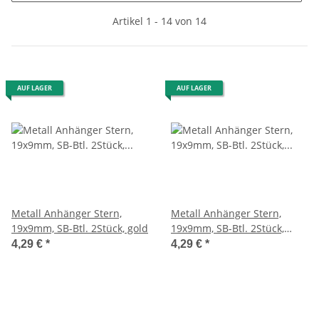
Artikel 1 - 14 von 14
AUF LAGER
AUF LAGER
Metall Anhänger Stern,
Metall Anhänger Stern,
19x9mm, SB-Btl. 2Stück, gold
19x9mm, SB-Btl. 2Stück,
silber
4,29 €
*
4,29 €
*