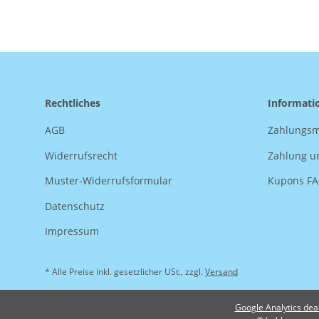
Rechtliches
Informati
AGB
Zahlungsm
Widerrufsrecht
Zahlung u
Muster-Widerrufsformular
Kupons F
Datenschutz
Impressum
* Alle Preise inkl. gesetzlicher USt., zzgl.
Versand
Google Analytics dea