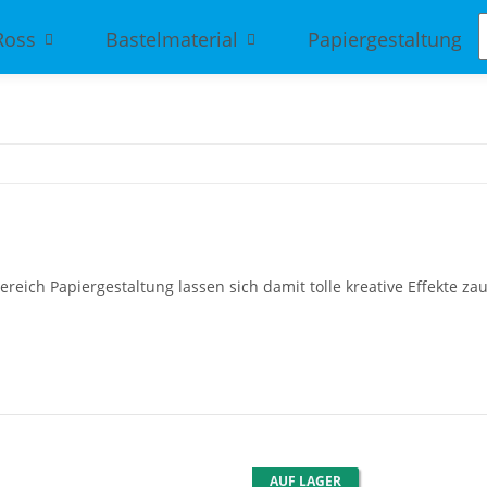
Ross
Bastelmaterial
Papiergestaltung
eich Papiergestaltung lassen sich damit tolle kreative Effekte za
AUF LAGER