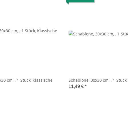
30 cm, . 1 Stück, Klassische
Schablone, 30x30 cm, . 1 Stück,
11,49 €
*