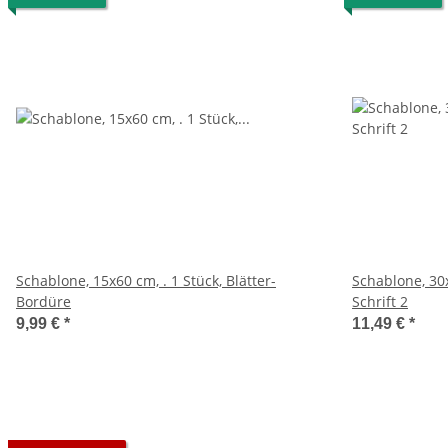
Schablone, 15x60 cm, . 1 Stück, Blätter-
Schablone, 30x
Bordüre
Schrift 2
9,99 €
*
11,49 €
*