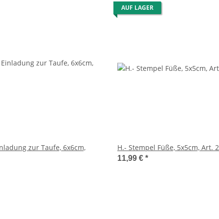
AUF LAGER
inladung zur Taufe, 6x6cm,
H.- Stempel Füße, 5x5cm, Art. 
11,99 €
*