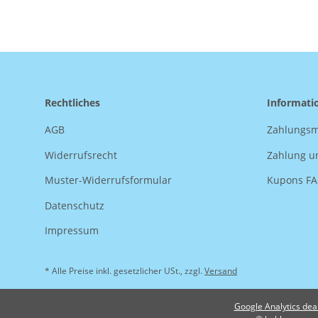
Rechtliches
Informati
AGB
Zahlungsm
Widerrufsrecht
Zahlung u
Muster-Widerrufsformular
Kupons F
Datenschutz
Impressum
* Alle Preise inkl. gesetzlicher USt., zzgl.
Versand
Google Analytics dea