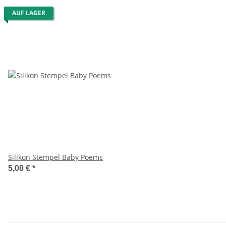
AUF LAGER
Silikon Stempel Baby Poems
5,00 €
*