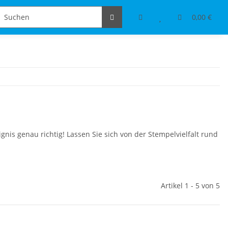
Schmuckdesign
Tischdeko & Accessoires
0,00 €
nis genau richtig! Lassen Sie sich von der Stempelvielfalt rund
Artikel 1 - 5 von 5