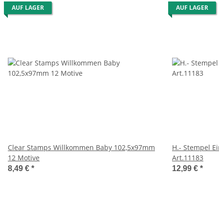
AUF LAGER
AUF LAGER
Clear Stamps Willkommen Baby 102,5x97mm
H.- Stempel E
12 Motive
Art.11183
8,49 €
*
12,99 €
*