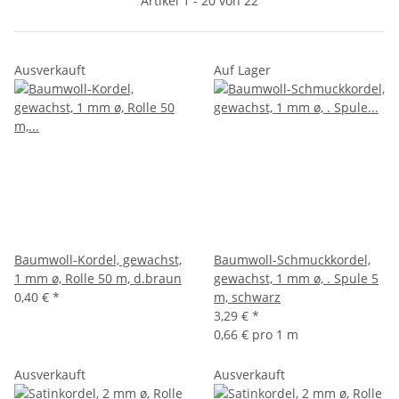
Artikel 1 - 20 von 22
Ausverkauft
Auf Lager
Baumwoll-Kordel, gewachst,
Baumwoll-Schmuckkordel,
1 mm ø, Rolle 50 m, d.braun
gewachst, 1 mm ø, . Spule 5
0,40 €
*
m, schwarz
3,29 €
*
0,66 € pro 1 m
Ausverkauft
Ausverkauft