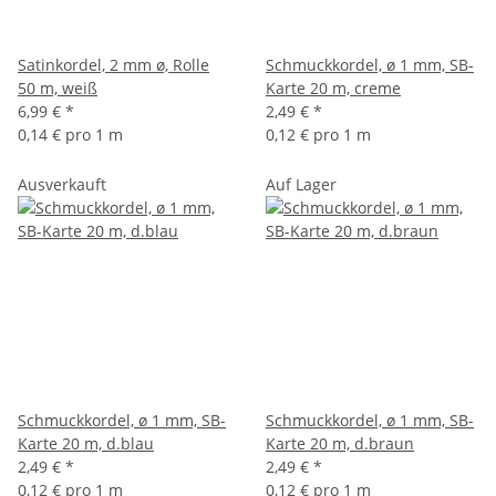
Satinkordel, 2 mm ø, Rolle
Schmuckkordel, ø 1 mm, SB-
50 m, weiß
Karte 20 m, creme
6,99 €
*
2,49 €
*
0,14 € pro 1 m
0,12 € pro 1 m
Ausverkauft
Auf Lager
Schmuckkordel, ø 1 mm, SB-
Schmuckkordel, ø 1 mm, SB-
Karte 20 m, d.blau
Karte 20 m, d.braun
2,49 €
*
2,49 €
*
0,12 € pro 1 m
0,12 € pro 1 m