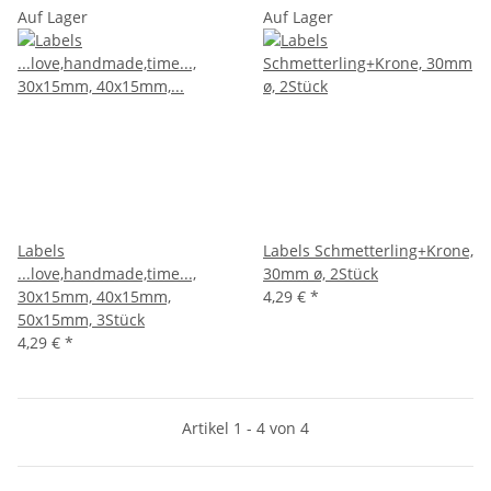
Auf Lager
Auf Lager
Labels
Labels Schmetterling+Krone,
...love,handmade,time...,
30mm ø, 2Stück
30x15mm, 40x15mm,
4,29 €
*
50x15mm, 3Stück
4,29 €
*
Artikel 1 - 4 von 4