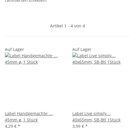
raffinierten Effekten!
Artikel 1 - 4 von 4
Auf Lager
Auf Lager
Label Handgemachte ...,
Label Live simply...,
45mm ø, 1 Stück
40x65mm, SB-Btl 1Stück
4,29 €
*
3,99 €
*