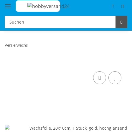
Verzierwachs