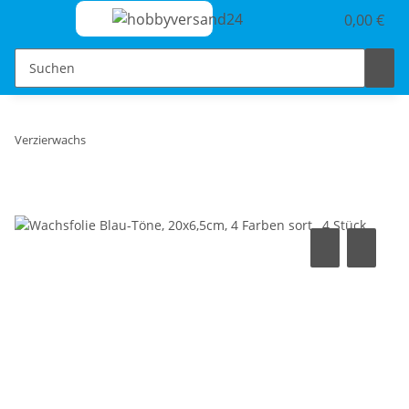
0,00 €
Verzierwachs