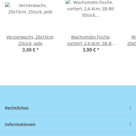
Verzierwachs, 20x10cm,
Wachsmotiv Fische,
Wa
2Stück, jade
sortiert, 2,4-4cm, SB-Btl
3Stück, silber
3,49 €
*
3,99 €
*
Rechtliches
Informationen