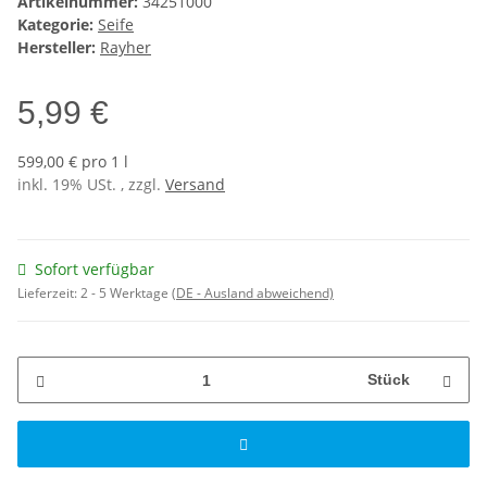
Artikelnummer:
34251000
Kategorie:
Seife
Hersteller:
Rayher
5,99 €
599,00 € pro 1 l
inkl. 19% USt. , zzgl.
Versand
Sofort verfügbar
Lieferzeit:
2 - 5 Werktage
(DE - Ausland abweichend)
Stück