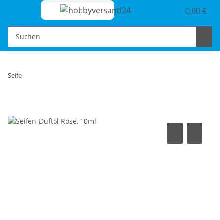
0,00 €
Seife