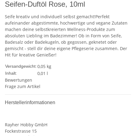
Seifen-Duftöl Rose, 10ml
Seife kreativ und individuell selbst gemacht!Perfekt
aufeinander abgestimmte, hochwertige und vegane Zutaten
machen deine selbstkreierten Wellness-Produkte zum
absoluten Liebling im Badezimmer! Ob in Form von Seife,
Badesalz oder Badekugeln, ob gegossen, geknetet oder
gemischt - stell dir deine eigene Pflegeserie zusammen. Der
Hit für kreative Genießer!
0,05 kg
Versandgewicht:
0,01 l
Inhalt:
Bewertungen
Frage zum Artikel
Herstellerinformationen
Rayher Hobby GmbH
Fockestrasse 15