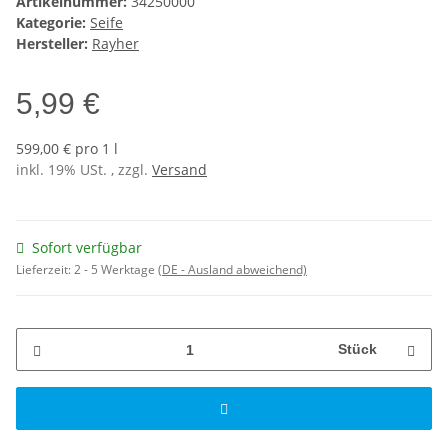
Artikelnummer:
34250000
Kategorie:
Seife
Hersteller:
Rayher
5,99 €
599,00 € pro 1 l
inkl. 19% USt. , zzgl.
Versand
Sofort verfügbar
Lieferzeit:
2 - 5 Werktage
(DE - Ausland abweichend)
Stück