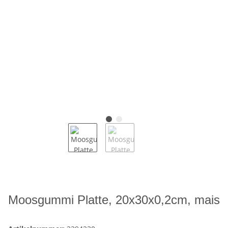
Moosgummi Platte, 20x30x0,2cm, mais