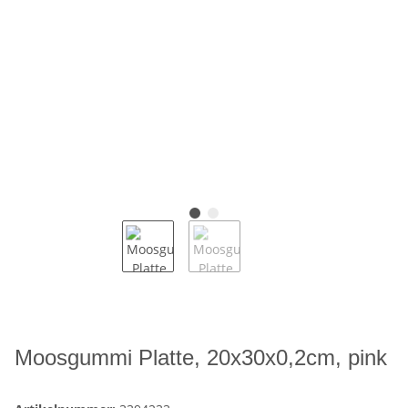
Moosgummi Platte, 20x30x0,2cm, pink