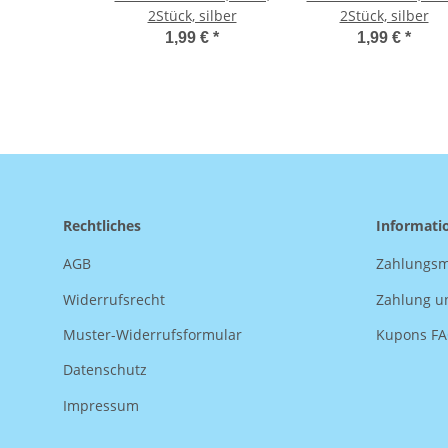
2Stück, silber
2Stück, silber
1,99 €
*
1,99 €
*
Rechtliches
Informati
AGB
Zahlungsm
Widerrufsrecht
Zahlung u
Muster-Widerrufsformular
Kupons F
Datenschutz
Impressum