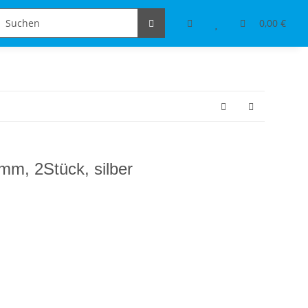
Schmuckdesign
Tischdeko & Accessoires
0,00 €
mm, 2Stück, silber