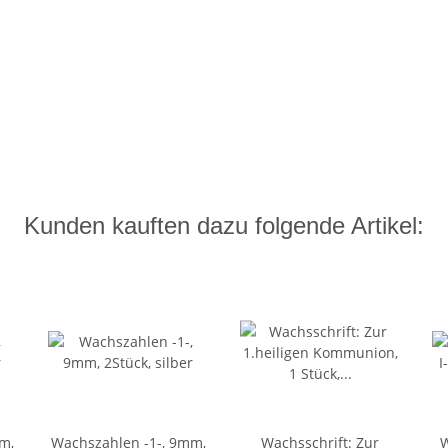
Kunden kauften dazu folgende Artikel:
m,
Wachszahlen -1-, 9mm,
Wachsschrift: Zur
W