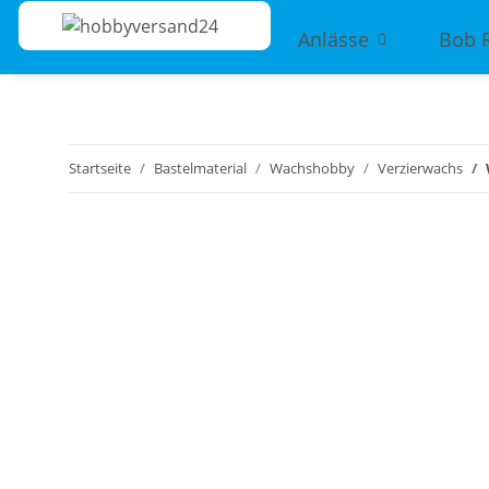
Anlässe
Bob 
Startseite
Bastelmaterial
Wachshobby
Verzierwachs