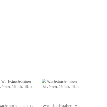
achsbuchstaben -I-,
Wachsbuchstaben -M-,