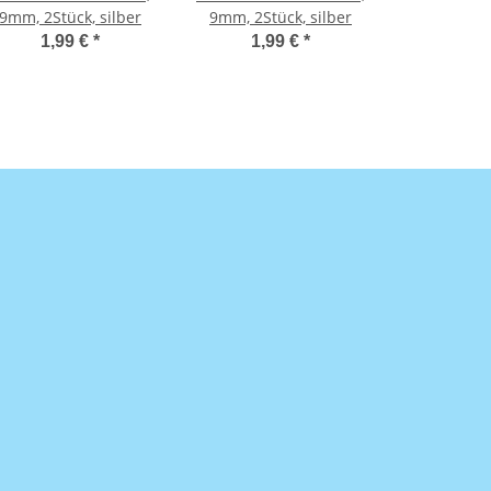
9mm, 2Stück, silber
9mm, 2Stück, silber
1,99 €
*
1,99 €
*