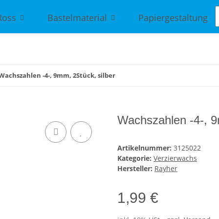
Ross
Bastelmaterial
Papiergestaltung
Wachszahlen -4-, 9mm, 2Stück, silber
Wachszahlen -4-, 9
Artikelnummer:
3125022
Kategorie:
Verzierwachs
Hersteller:
Rayher
1,99 €