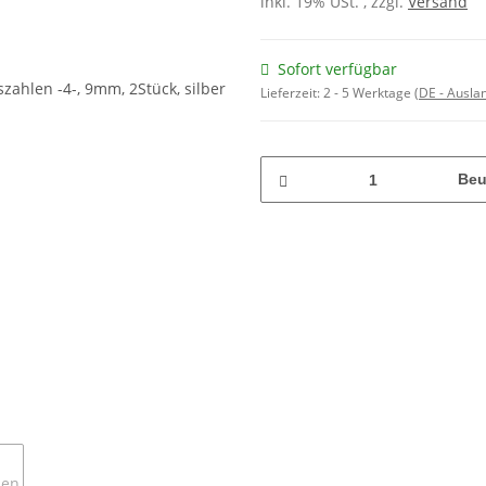
inkl. 19% USt. , zzgl.
Versand
Sofort verfügbar
Lieferzeit:
2 - 5 Werktage
(DE - Ausla
Beu