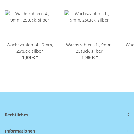
Wachszahlen -4-, 9mm,
Wachszahlen -1-, 9mm,
Wac
2Stück, silber
2Stück, silber
1,99 €
*
1,99 €
*
Rechtliches
Informationen