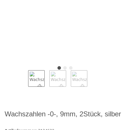
Wachszahlen -0-, 9mm, 2Stück, silber