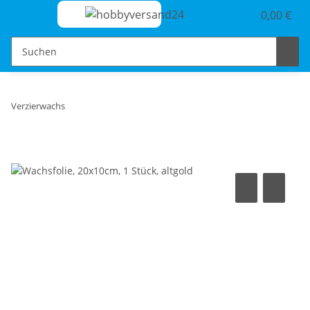
0,00 €
Verzierwachs