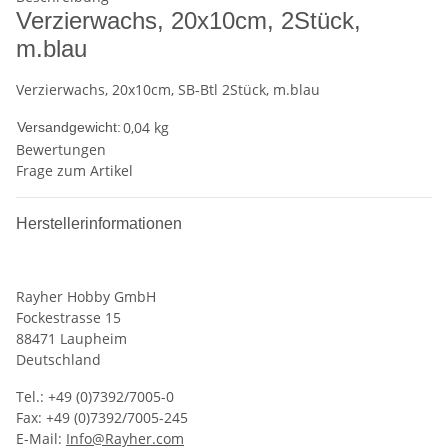
Verzierwachs, 20x10cm, 2Stück,
m.blau
Verzierwachs, 20x10cm, SB-Btl 2Stück, m.blau
0,04 kg
Versandgewicht:
Bewertungen
Frage zum Artikel
Herstellerinformationen
Rayher Hobby GmbH
Fockestrasse 15
88471 Laupheim
Deutschland
Tel.: +49 (0)7392/7005-0
Fax: +49 (0)7392/7005-245
E-Mail:
Info@Rayher.com