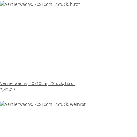
Verzierwachs, 20x10cm, 2Stück, h.rot
3,49 €
*