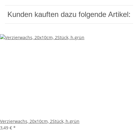
Kunden kauften dazu folgende Artikel:
Verzierwachs, 20x10cm, 2Stück, h.grün
3,49 €
*