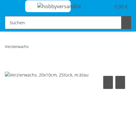
0,00 €
Verzierwachs