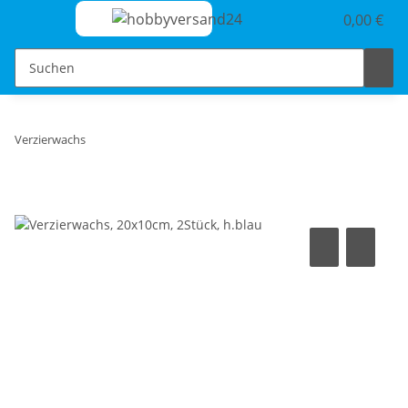
0,00 €
Verzierwachs