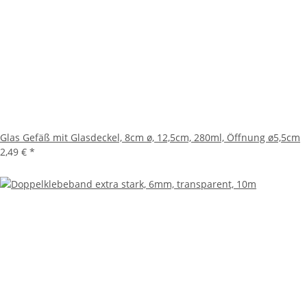
Glas Gefäß mit Glasdeckel, 8cm ø, 12,5cm, 280ml, Öffnung ø5,5cm
2,49 €
*