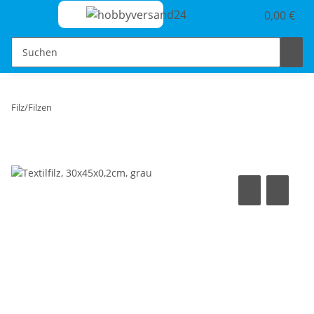
0,00 €
Filz/Filzen