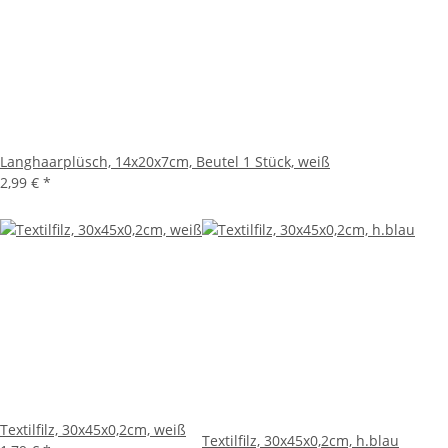
Langhaarplüsch, 14x20x7cm, Beutel 1 Stück, weiß
2,99 €
*
Textilfilz, 30x45x0,2cm, weiß
Textilfilz, 30x45x0,2cm, h.blau