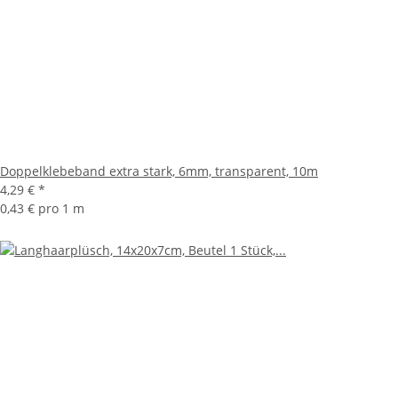
Doppelklebeband extra stark, 6mm, transparent, 10m
4,29 €
*
0,43 € pro 1 m