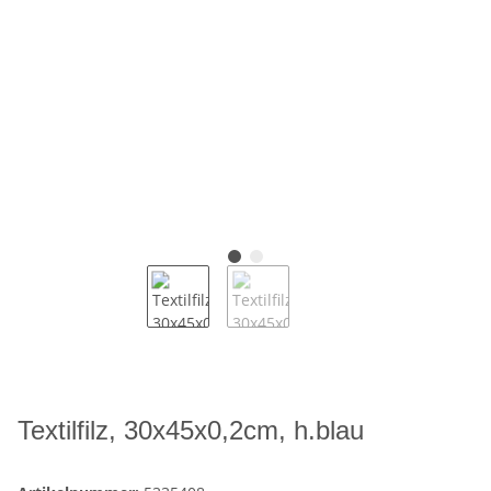
Textilfilz, 30x45x0,2cm, h.blau