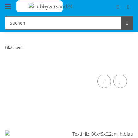
Filz/Filzen