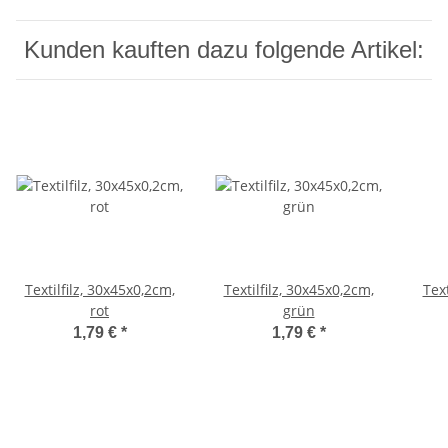
Kunden kauften dazu folgende Artikel:
Textilfilz, 30x45x0,2cm,
Textilfilz, 30x45x0,2cm,
Text
rot
grün
1,79 €
*
1,79 €
*