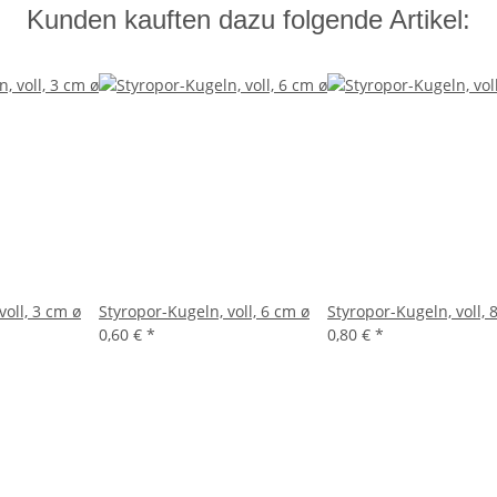
Kunden kauften dazu folgende Artikel:
voll, 3 cm ø
Styropor-Kugeln, voll, 6 cm ø
Styropor-Kugeln, voll, 
0,60 €
*
0,80 €
*