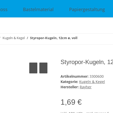
Ross
Bastelmaterial
Papiergestaltung
Kugeln & Kegel
Styropor-Kugeln, 12cm ø, voll
Styropor-Kugeln, 12
Artikelnummer:
3300600
Kategorie:
Kugeln & Kegel
Hersteller:
Rayher
1,69 €