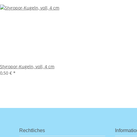
Styropor-Kugeln, voll, 4 cm
0,50 €
*
Rechtliches
Informati