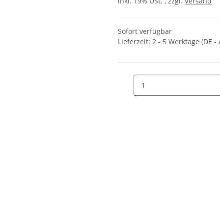
inkl. 19% USt. , zzgl.
Versand
Sofort verfügbar
Lieferzeit:
2 - 5 Werktage
(DE -