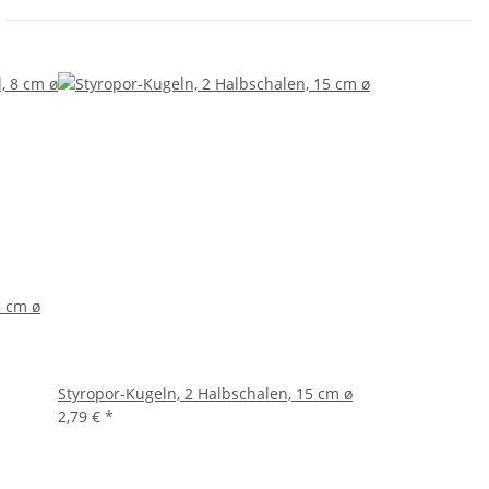
8 cm ø
Styropor-Kugeln, 2 Halbschalen, 15 cm ø
2,79 €
*