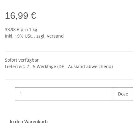
16,99 €
33,98 € pro 1 kg
inkl. 19% USt. , zzgl.
Versand
Sofort verfügbar
Lieferzeit:
2 - 5 Werktage
(DE - Ausland abweichend)
Dose
In den Warenkorb