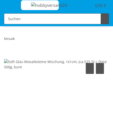
0,00 €
Mosaik