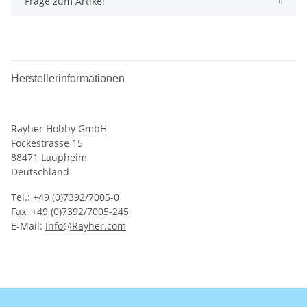
Frage zum Artikel
Herstellerinformationen
Rayher Hobby GmbH
Fockestrasse 15
88471 Laupheim
Deutschland
Tel.: +49 (0)7392/7005-0
Fax: +49 (0)7392/7005-245
E-Mail:
Info@Rayher.com