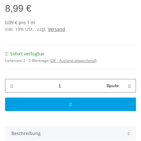
8,99 €
0,09 € pro 1 m
inkl. 19% USt. , zzgl.
Versand
Sofort verfügbar
Lieferzeit:
2 - 5 Werktage
(DE - Ausland abweichend)
Spule
Beschreibung