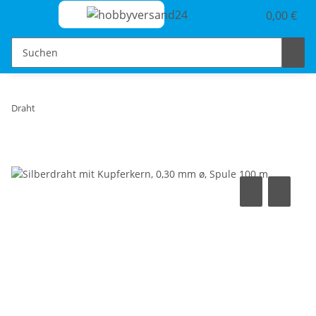
0,00 €
Draht