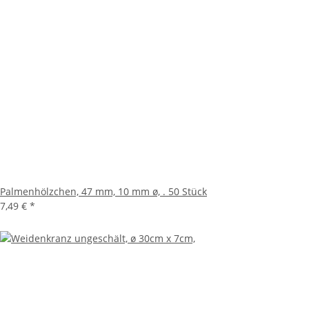
Palmenhölzchen, 47 mm, 10 mm ø, . 50 Stück
7,49 €
*