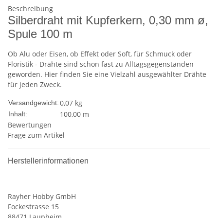
Beschreibung
Silberdraht mit Kupferkern, 0,30 mm ø,
Spule 100 m
Ob Alu oder Eisen, ob Effekt oder Soft, für Schmuck oder
Floristik - Drähte sind schon fast zu Alltagsgegenständen
geworden. Hier finden Sie eine Vielzahl ausgewählter Drähte
für jeden Zweck.
0,07 kg
Versandgewicht:
100,00 m
Inhalt:
Bewertungen
Frage zum Artikel
Herstellerinformationen
Rayher Hobby GmbH
Fockestrasse 15
88471 Laupheim