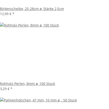
Birkenscheibe, 25-28cm ø, Stärke 2,5cm
12,99 €
*
Rohholz-Perlen, 8mm ø, 100 Stück
3,29 €
*