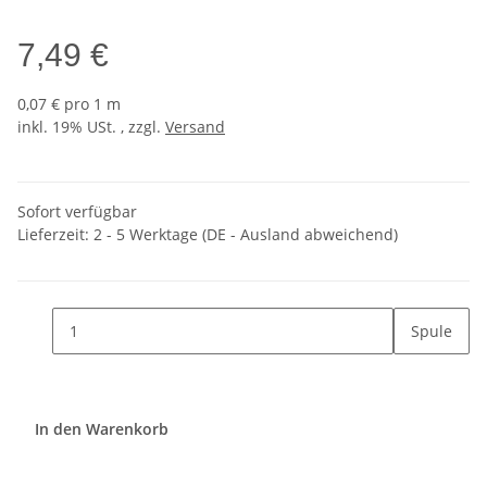
7,49 €
0,07 € pro 1 m
inkl. 19% USt. , zzgl.
Versand
Sofort verfügbar
Lieferzeit:
2 - 5 Werktage
(DE - Ausland abweichend)
Spule
In den Warenkorb