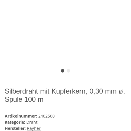
Silberdraht mit Kupferkern, 0,30 mm ø,
Spule 100 m
Artikelnummer:
2402500
Kategorie:
Draht
Hersteller:
Rayher