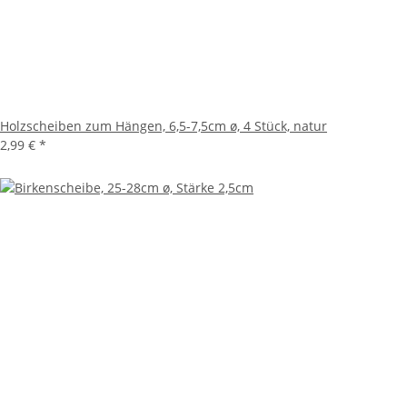
Holzscheiben zum Hängen, 6,5-7,5cm ø, 4 Stück, natur
2,99 €
*