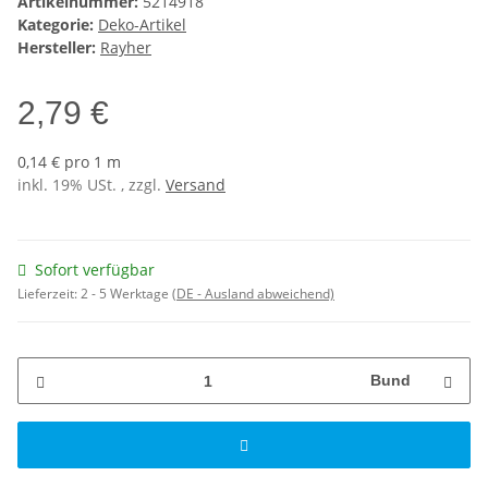
Artikelnummer:
5214918
Kategorie:
Deko-Artikel
Hersteller:
Rayher
2,79 €
0,14 € pro 1 m
inkl. 19% USt. , zzgl.
Versand
Sofort verfügbar
Lieferzeit:
2 - 5 Werktage
(DE - Ausland abweichend)
Bund