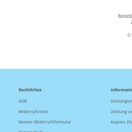
Rayonb
0,
Rechtliches
Informati
AGB
Zahlungsm
Widerrufsrecht
Zahlung u
Muster-Widerrufsformular
Kupons F