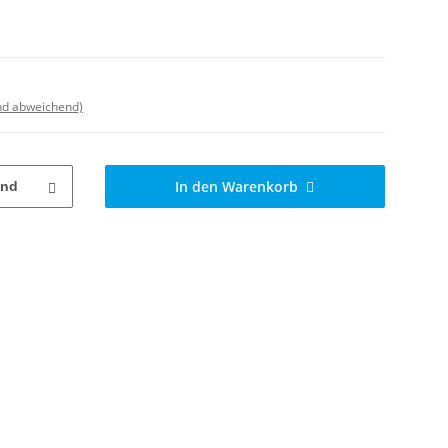
nd abweichend)
In den Warenkorb
nd