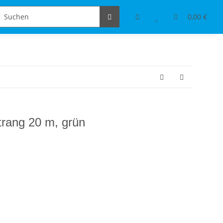
Schmuckdesign
Tischdeko & Accessoires
0,00 €
trang 20 m, grün