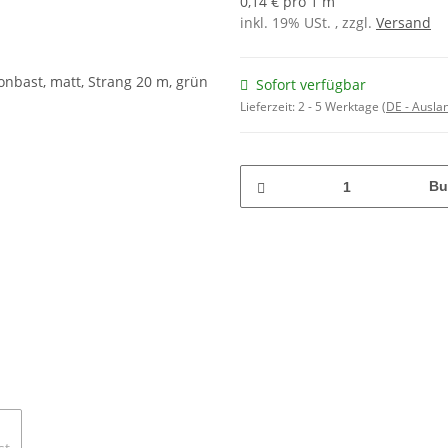
0,14 € pro 1 m
inkl. 19% USt. , zzgl.
Versand
Sofort verfügbar
Lieferzeit:
2 - 5 Werktage
(DE - Ausla
Bu