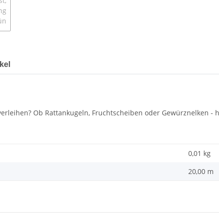
kel
erleihen? Ob Rattankugeln, Fruchtscheiben oder Gewürznelken - hie
0,01 kg
20,00 m