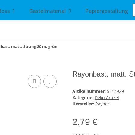
Ross
Bastelmaterial
Papiergestaltung
bast, matt, Strang 20 m, grün
Rayonbast, matt, S
Artikelnummer:
5214929
Kategorie:
Deko-Artikel
Hersteller:
Rayher
2,79 €