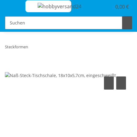
0,00 €
Steckformen