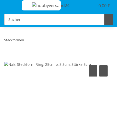
0,00 €
Steckformen