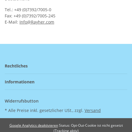
Tel.: +49 (0)7392/7005-0
Fax: +49 (0)7392/7005-245
E-Mail:
Info@Rayher.com
Rechtliches
Informationen
Widerrufsbutton
* Alle Preise inkl. gesetzlicher USt., zzgl.
Versand
Google Analytics deaktivieren
Status: Opt-Out-Cookie ist nicht gesetzt
(Tracking aktiv)