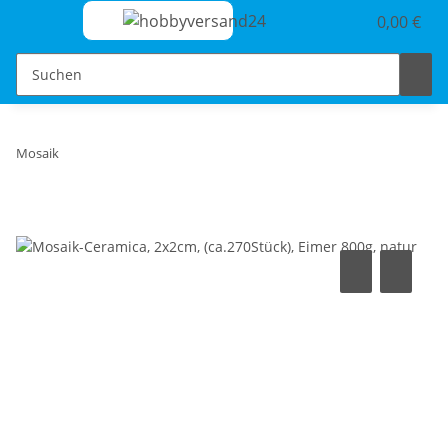
0,00 €
Mosaik