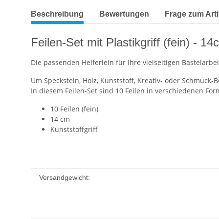
Beschreibung
Bewertungen
Frage zum Arti
Feilen-Set mit Plastikgriff (fein) - 1
Die passenden Helferlein für Ihre vielseitigen Bastelarbe
Um Speckstein, Holz, Kunststoff, Kreativ- oder Schmuck-B
In diesem Feilen-Set sind 10 Feilen in verschiedenen Form
10 Feilen (fein)
14 cm
Kunststoffgriff
Versandgewicht: