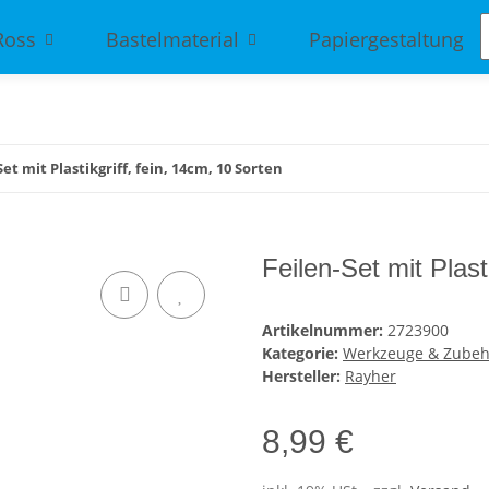
Ross
Bastelmaterial
Papiergestaltung
Set mit Plastikgriff, fein, 14cm, 10 Sorten
Feilen-Set mit Plast
Artikelnummer:
2723900
Kategorie:
Werkzeuge & Zubeh
Hersteller:
Rayher
8,99 €