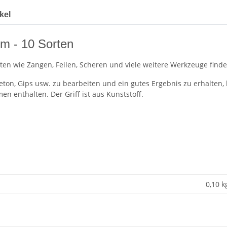
kel
4cm - 10 Sorten
iten wie Zangen, Feilen, Scheren und viele weitere Werkzeuge finde
eton, Gips usw. zu bearbeiten und ein gutes Ergebnis zu erhalten, 
en enthalten. Der Griff ist aus Kunststoff.
0,10 k