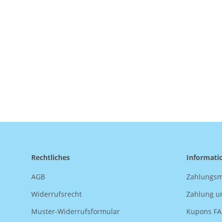
Rechtliches
Informati
AGB
Zahlungsm
Widerrufsrecht
Zahlung u
Muster-Widerrufsformular
Kupons F