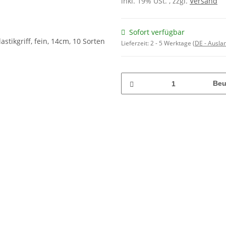
inkl. 19% USt. , zzgl.
Versand
Sofort verfügbar
Lieferzeit:
2 - 5 Werktage
(DE - Ausla
Beu