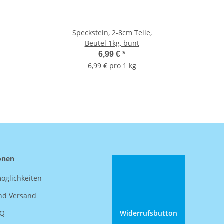
Speckstein, 2-8cm Teile,
Beutel 1kg, bunt
6,99 €
*
6,99 € pro 1 kg
onen
öglichkeiten
nd Versand
AQ
Widerrufsbutton