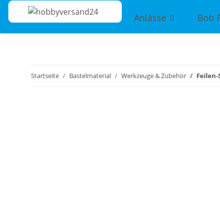
Anlässe
Bob 
Startseite
Bastelmaterial
Werkzeuge & Zubehör
Feilen-