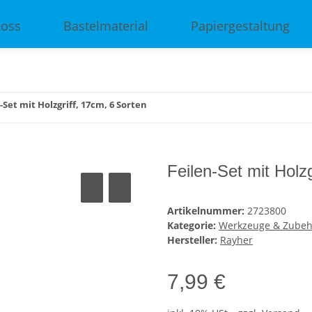
Ross
Bastelmaterial
Papiergestaltung
-Set mit Holzgriff, 17cm, 6 Sorten
Feilen-Set mit Holz
Artikelnummer:
2723800
Kategorie:
Werkzeuge & Zubeh
Hersteller:
Rayher
7,99 €