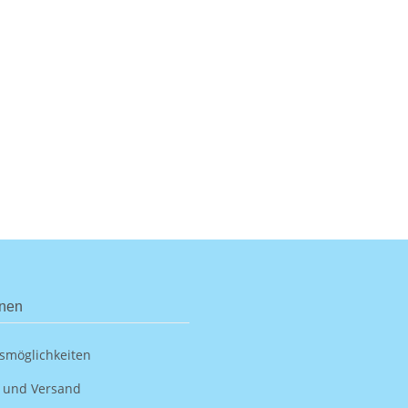
onen
smöglichkeiten
 und Versand