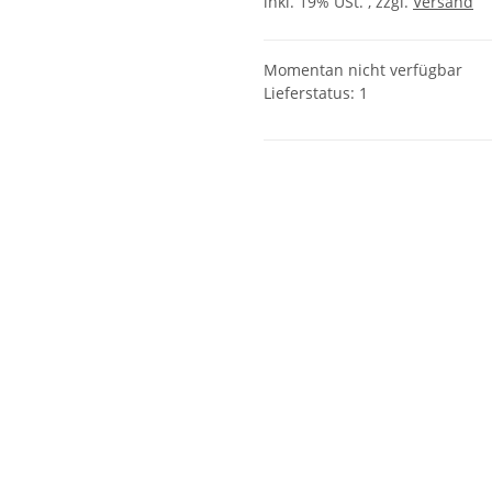
inkl. 19% USt. , zzgl.
Versand
Momentan nicht verfügbar
Lieferstatus: 1