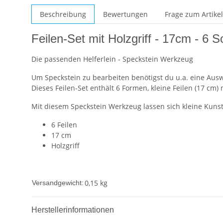
Beschreibung
Bewertungen
Frage zum Artikel
Feilen-Set mit Holzgriff - 17cm - 6 S
Die passenden Helferlein - Speckstein Werkzeug
Um Speckstein zu bearbeiten benötigst du u.a. eine Aus
Dieses Feilen-Set enthält 6 Formen, kleine Feilen (17 cm)
Mit diesem Speckstein Werkzeug lassen sich kleine Kunst
6 Feilen
17 cm
Holzgriff
0,15 kg
Versandgewicht:
Herstellerinformationen