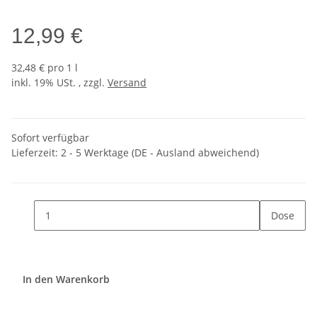
12,99 €
32,48 € pro 1 l
inkl. 19% USt. , zzgl.
Versand
Sofort verfügbar
Lieferzeit:
2 - 5 Werktage
(DE - Ausland abweichend)
Dose
In den Warenkorb