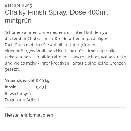
Beschreibung
Chalky Finish Spray, Dose 400ml,
mintgrün
Schöner wohnen ohne neu einzurichten! Mit den gut
deckenden Chalky Finish-Kreidefarben in pastelligen
Farbtönen erzielen Sie auf allen Untergründen
einenaußergewöhnlichen Used-Look für stimmungsvolle
Dekorationen. Ob Bilderrahmen, Glas-Teelichter, Möbelstücke
und vieles mehr - Ihrer kreativen Fantasie sind keine Grenzen
gesetzt.
0,46 kg
Versandgewicht:
0,40 l
Inhalt:
Bewertungen
Frage zum Artikel
Herstellerinformationen