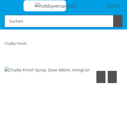
0,00 €
Chalky Finish