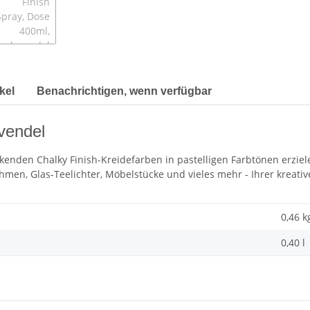
kel
Benachrichtigen, wenn verfügbar
vendel
enden Chalky Finish-Kreidefarben in pastelligen Farbtönen erzie
men, Glas-Teelichter, Möbelstücke und vieles mehr - Ihrer kreativ
0,46 k
0,40 l