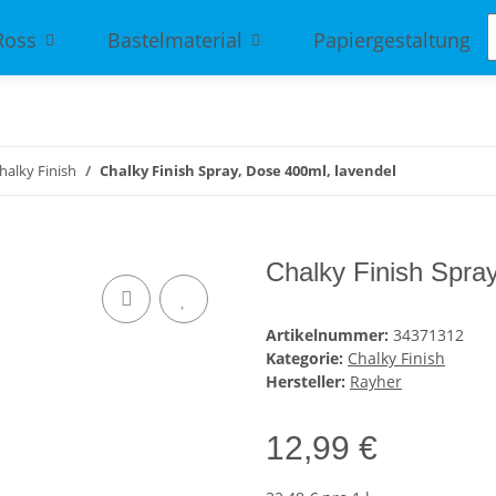
Ross
Bastelmaterial
Papiergestaltung
halky Finish
Chalky Finish Spray, Dose 400ml, lavendel
Chalky Finish Spra
Artikelnummer:
34371312
Kategorie:
Chalky Finish
Hersteller:
Rayher
12,99 €