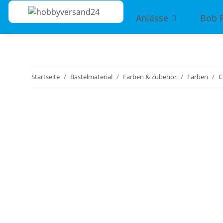
Anlässe
Bob 
Startseite
Bastelmaterial
Farben & Zubehör
Farben
C