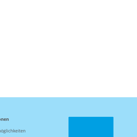
onen
öglichkeiten