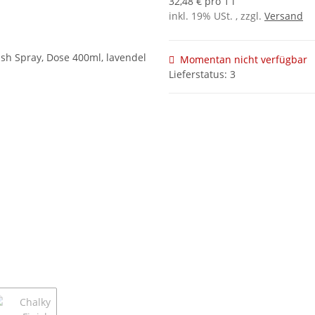
32,48 € pro 1 l
inkl. 19% USt. , zzgl.
Versand
Momentan nicht verfügbar
Lieferstatus: 3