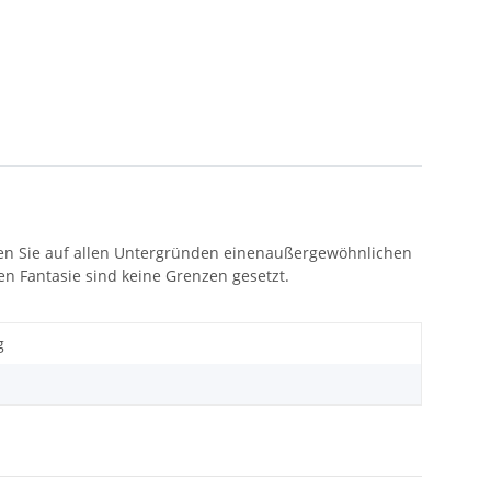
len Sie auf allen Untergründen einenaußergewöhnlichen
en Fantasie sind keine Grenzen gesetzt.
g