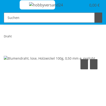
0,00 €
Draht