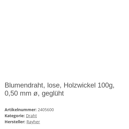
Blumendraht, lose, Holzwickel 100g,
0,50 mm ø, geglüht
Artikelnummer:
2405600
Kategorie:
Draht
Hersteller:
Rayher