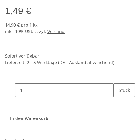
1,49 €
14,90 € pro 1 kg
inkl. 19% USt. , zzgl.
Versand
Sofort verfügbar
Lieferzeit:
2 - 5 Werktage
(DE - Ausland abweichend)
Stück
In den Warenkorb