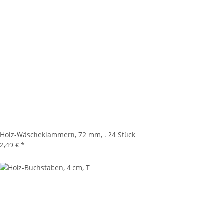
Holz-Wäscheklammern, 72 mm, . 24 Stück
2,49 €
*