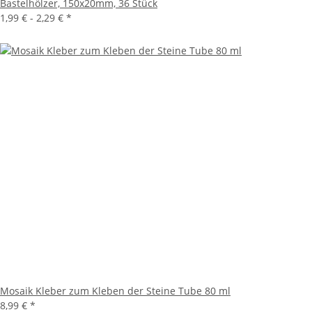
Bastelhölzer, 150x20mm, 36 Stück
1,99 € -
2,29 €
*
Mosaik Kleber zum Kleben der Steine Tube 80 ml
8,99 €
*