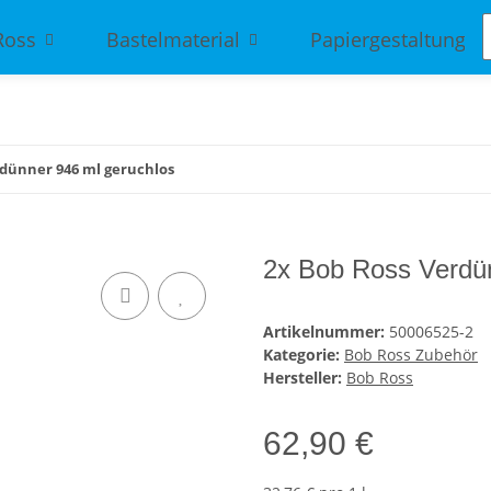
Ross
Bastelmaterial
Papiergestaltung
rdünner 946 ml geruchlos
2x Bob Ross Verdün
Artikelnummer:
50006525-2
Kategorie:
Bob Ross Zubehör
Hersteller:
Bob Ross
62,90 €