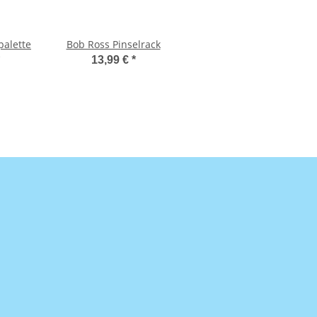
palette
Bob Ross Pinselrack
13,99 €
*