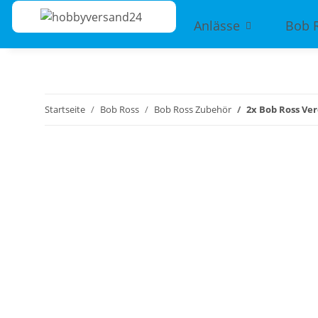
Anlässe
Bob 
Startseite
Bob Ross
Bob Ross Zubehör
2x Bob Ross Ve