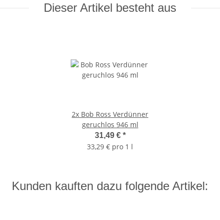
Dieser Artikel besteht aus
2x
Bob Ross Verdünner
geruchlos 946 ml
31,49 €
*
33,29 € pro 1 l
Kunden kauften dazu folgende Artikel: