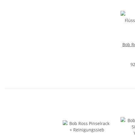
Bob R
92