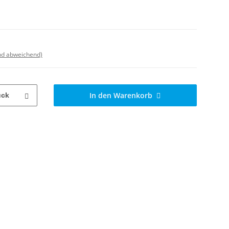
nd abweichend)
In den Warenkorb
ück