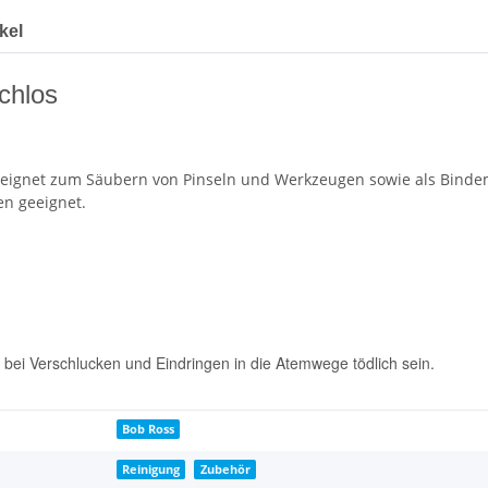
kel
chlos
eeignet zum Säubern von Pinseln und Werkzeugen sowie als Bindemi
en geeignet.
bei Verschlucken und Eindringen in die Atemwege tödlich sein.
Bob Ross
Reinigung
Zubehör