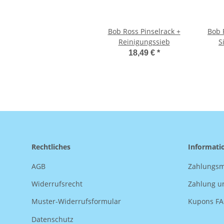
Bob Ross Pinselrack +
Bob 
Reinigungssieb
S
18,49 €
*
Rechtliches
Informati
AGB
Zahlungsm
Widerrufsrecht
Zahlung u
Muster-Widerrufsformular
Kupons F
Datenschutz