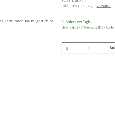
32,76 € pro 1 l
inkl. 19% USt. , zzgl.
Versand
Sofort verfügbar
Lieferzeit:
2 - 5 Werktage
(DE - Ausla
St