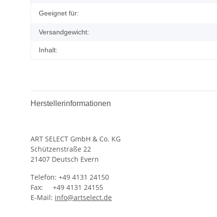
Geeignet für:
Versandgewicht:
Inhalt:
Herstellerinformationen
ART SELECT GmbH & Co. KG
‍Schützenstraße 22
21407 Deutsch Evern
Telefon: +49 4131 24150
Fax: +49 4131 24155
E-Mail:
info@artselect.de