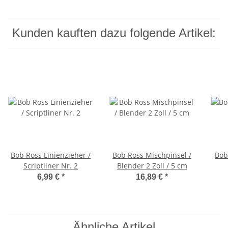
Kunden kauften dazu folgende Artikel:
Bob Ross Linienzieher /
Bob Ross Mischpinsel /
Bob
Scriptliner Nr. 2
Blender 2 Zoll / 5 cm
6,99 €
*
16,89 €
*
Ähnliche Artikel