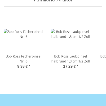
Bob Ross Fächerpinsel
Bob Ross Laubpinsel
Bob
Nr. 6
halbrund 1,3 cm 1/2 Zoll
9,38 €
*
17,29 €
*