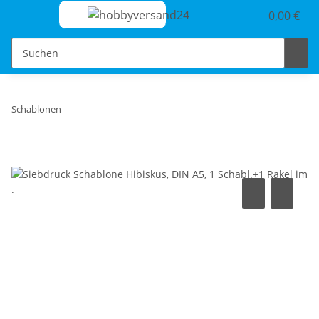
0,00 €
Schablonen