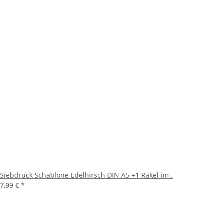
Siebdruck Schablone Edelhirsch DIN A5 +1 Rakel im .
7,99 €
*