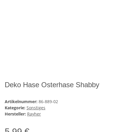
Deko Hase Osterhase Shabby
Artikelnummer:
86-889-02
Kategorie:
Sonstiges
Hersteller:
Rayher
5,99 €