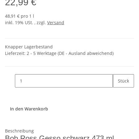
22,99 €
48,91 € pro 1 l
inkl. 19% USt. , zzgl.
Versand
Knapper Lagerbestand
Lieferzeit:
2 - 5 Werktage
(DE - Ausland abweichend)
Stück
In den Warenkorb
Beschreibung
Bob Ross Gesso schwarz 473 ml