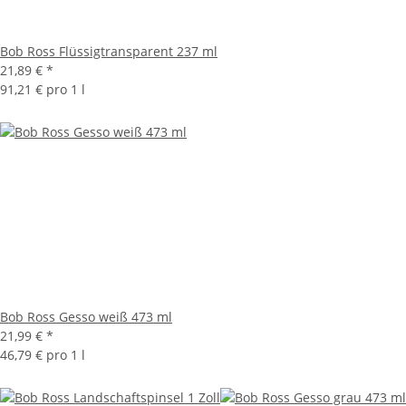
Bob Ross Flüssigtransparent 237 ml
21,89 €
*
91,21 € pro 1 l
Bob Ross Gesso weiß 473 ml
21,99 €
*
46,79 € pro 1 l