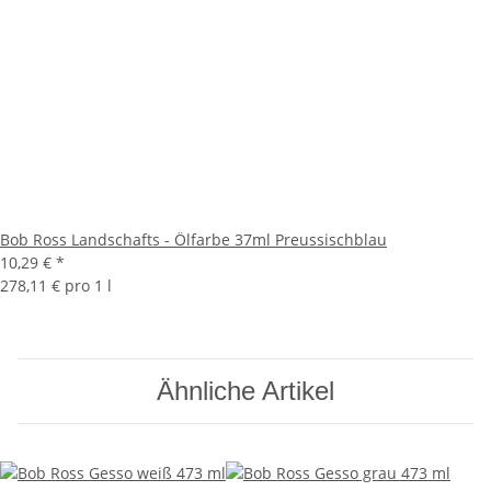
Bob Ross Landschafts - Ölfarbe 37ml Preussischblau
10,29 €
*
278,11 € pro 1 l
Ähnliche Artikel