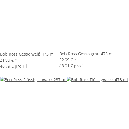
Bob Ross Gesso grau 473 ml
Bob Ross Gesso weiß 473 ml
22,99 €
*
21,99 €
*
48,91 € pro 1 l
46,79 € pro 1 l