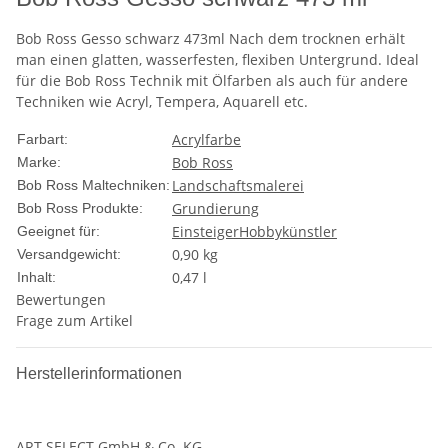
Bob Ross Gesso schwarz 473ml Nach dem trocknen erhält
man einen glatten, wasserfesten, flexiben Untergrund. Ideal
für die Bob Ross Technik mit Ölfarben als auch für andere
Techniken wie Acryl, Tempera, Aquarell etc.
Acrylfarbe
Farbart:
Bob Ross
Marke:
Landschaftsmalerei
Bob Ross Maltechniken:
Grundierung
Bob Ross Produkte:
Einsteiger
Hobbykünstler
Geeignet für:
0,90 kg
Versandgewicht:
0,47 l
Inhalt:
Bewertungen
Frage zum Artikel
Herstellerinformationen
ART SELECT GmbH & Co. KG