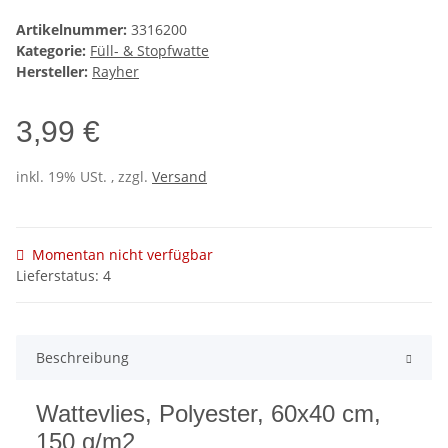
Artikelnummer:
3316200
Kategorie:
Füll- & Stopfwatte
Hersteller:
Rayher
3,99 €
inkl. 19% USt. , zzgl.
Versand
Momentan nicht verfügbar
Lieferstatus: 4
Beschreibung
Wattevlies, Polyester, 60x40 cm,
150 g/m2